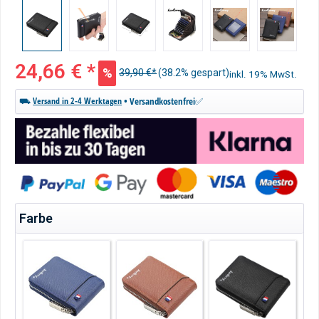
24,66 € *
%
39,90 €*
(38.2% gespart)
inkl. 19% MwSt.
• Versandkostenfrei✅
⛟
Versand in 2-4 Werktagen
auswählen
Farbe