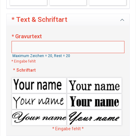
Blau
Braun
Schwarz
* Text & Schriftart
* Gravurtext
Maximum Zeichen = 20, Rest =
20
* Eingabe fehlt
* Schriftart
* Eingabe fehlt *